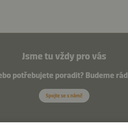
Jsme tu vždy pro vás
ebo potřebujete poradit? Budeme rádi
Spojte se s námi!