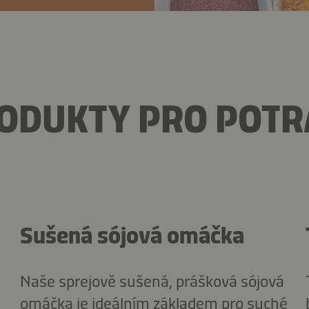
RODUKTY PRO POT
Sušená sójová omáčka
Naše sprejově sušená, prášková sójová
omáčka je ideálním základem pro suché