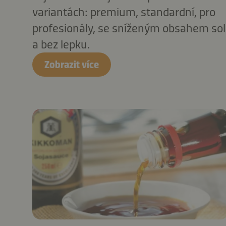
variantách: premium, standardní, pro
profesionály, se sníženým obsahem sol
a bez lepku.
Zobrazit více