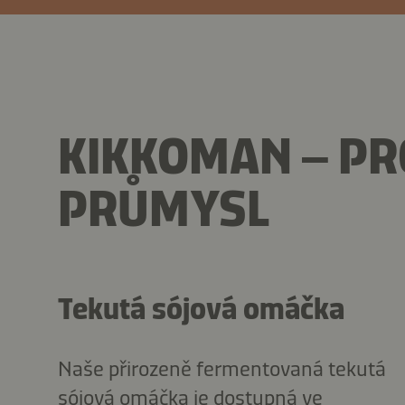
KIKKOMAN – P
PRŮMYSL
Tekutá sójová omáčka
Naše přirozeně fermentovaná tekutá
sójová omáčka je dostupná ve