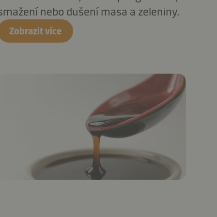
smažení nebo dušení masa a zeleniny.
Zobrazit více