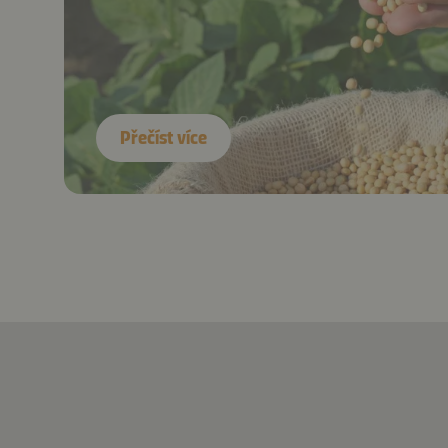
Přečíst více