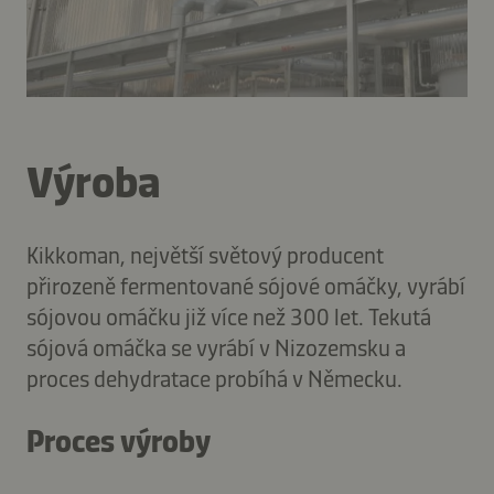
Výroba
Kikkoman, největší světový producent
přirozeně fermentované sójové omáčky, vyrábí
sójovou omáčku již více než 300 let. Tekutá
sójová omáčka se vyrábí v Nizozemsku a
proces dehydratace probíhá v Německu.
Proces výroby