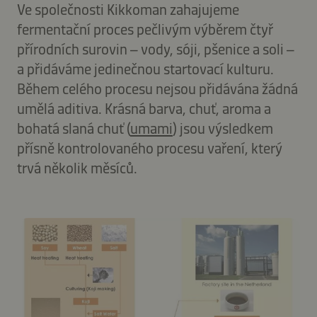
Ve společnosti Kikkoman zahajujeme
fermentační proces pečlivým výběrem čtyř
přírodních surovin – vody, sóji, pšenice a soli –
a přidáváme jedinečnou startovací kulturu.
Během celého procesu nejsou přidávána žádná
umělá aditiva. Krásná barva, chuť, aroma a
bohatá slaná chuť (
umami
) jsou výsledkem
přísně kontrolovaného procesu vaření, který
trvá několik měsíců.