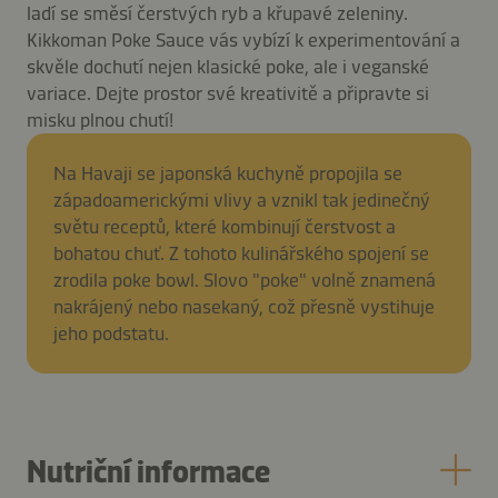
ladí se směsí čerstvých ryb a křupavé zeleniny.
Kikkoman Poke Sauce vás vybízí k experimentování a
skvěle dochutí nejen klasické poke, ale i veganské
variace. Dejte prostor své kreativitě a připravte si
misku plnou chutí!
Na Havaji se japonská kuchyně propojila se
západoamerickými vlivy a vznikl tak jedinečný
světu receptů, které kombinují čerstvost a
bohatou chuť. Z tohoto kulinářského spojení se
zrodila poke bowl. Slovo "poke" volně znamená
nakrájený nebo nasekaný, což přesně vystihuje
jeho podstatu.
Nutriční informace