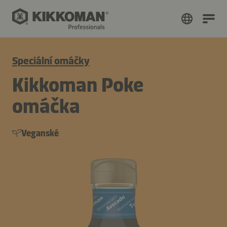
Speciální omáčky
Kikkoman Poke
omáčka
Veganské