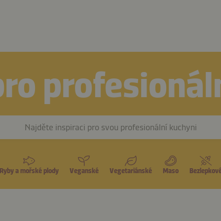
ro profesionál
Najděte inspiraci pro svou profesionální kuchyni
Ryby a mořské plody
Veganské
Vegetariánské
Maso
Bezlepkov