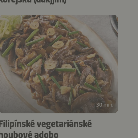
30 min.
Filipínské vegetariánské
houbové adobo