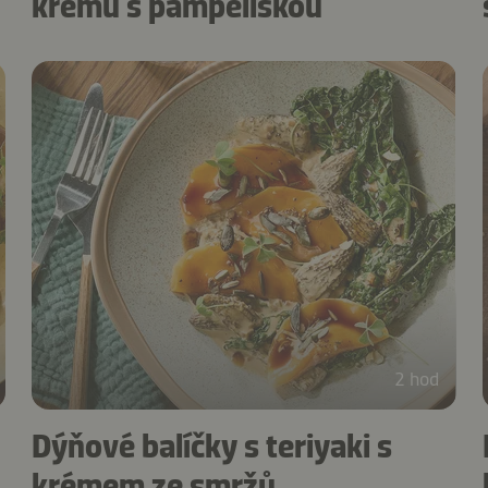
krému s pampeliškou
2 hod
Dýňové balíčky s teriyaki s
krémem ze smržů