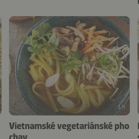
1 h
Vietnamské vegetariánské pho
chay