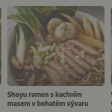
1 h
Shoyu ramen s kachním
masem v bohatém vývaru