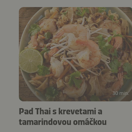
30 min.
Pad Thai s krevetami a
tamarindovou omáčkou