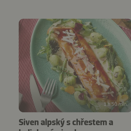
1 h 50 min.
Siven alpský s chřestem a