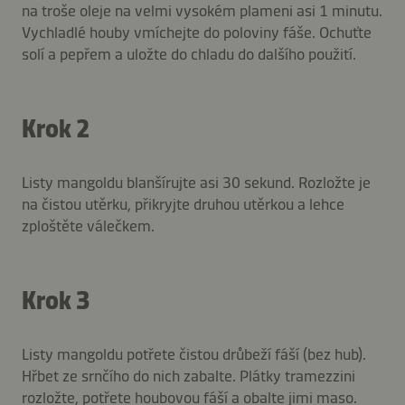
na troše oleje na velmi vysokém plameni asi 1 minutu.
Vychladlé houby vmíchejte do poloviny fáše. Ochuťte
solí a pepřem a uložte do chladu do dalšího použití.
Krok 2
Listy mangoldu blanšírujte asi 30 sekund. Rozložte je
na čistou utěrku, přikryjte druhou utěrkou a lehce
zploštěte válečkem.
Krok 3
Listy mangoldu potřete čistou drůbeží fáší (bez hub).
Hřbet ze srnčího do nich zabalte. Plátky tramezzini
rozložte, potřete houbovou fáší a obalte jimi maso.