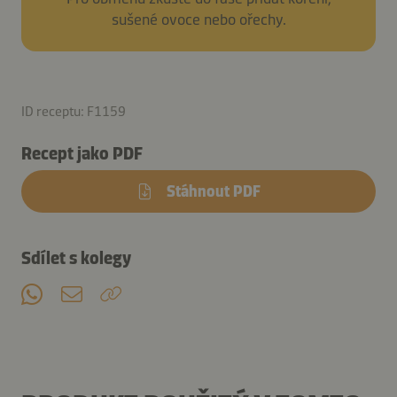
sušené ovoce nebo ořechy.
ID receptu: F1159
Recept jako PDF
Stáhnout PDF
Sdílet s kolegy