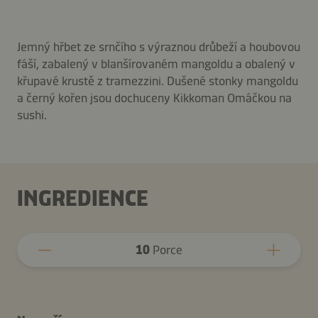
Jemný hřbet ze srnčího s výraznou drůbeží a houbovou
fáší, zabalený v blanšírovaném mangoldu a obalený v
křupavé krustě z tramezzini. Dušené stonky mangoldu
a černý kořen jsou dochuceny Kikkoman Omáčkou na
sushi.
INGREDIENCE
10
Porce