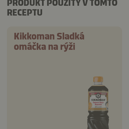
PRODUKT POUŽITÝ V TOMTO
RECEPTU
Kikkoman Sladká
omáčka na rýži