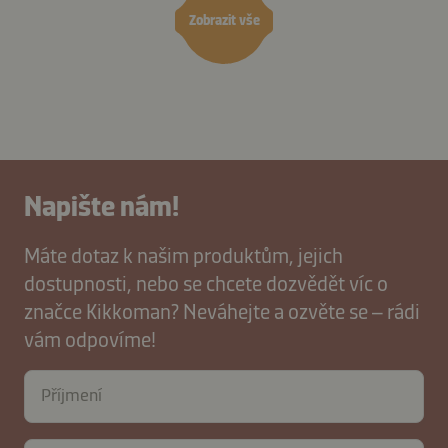
Zobrazit vše
Napište nám!
Máte dotaz k našim produktům, jejich
dostupnosti, nebo se chcete dozvědět víc o
značce Kikkoman? Neváhejte a ozvěte se – rádi
vám odpovíme!
Příjmení