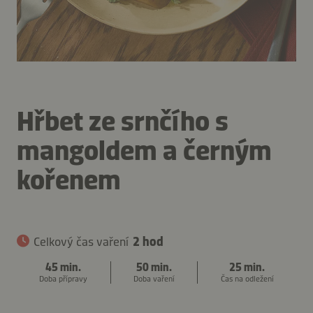
Hřbet ze srnčího s
mangoldem a černým
kořenem
Celkový čas vaření
2 hod
45 min.
50 min.
25 min.
Doba přípravy
Doba vaření
Čas na odležení