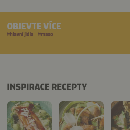
OBJEVTE VÍCE
#
hlavní jídla
#
maso
INSPIRACE RECEPTY