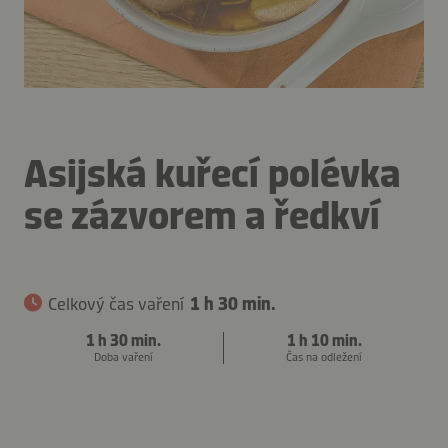
Asijská kuřecí polévka
se zázvorem a ředkví
Celkový čas vaření
1 h 30 min.
1 h 30 min.
1 h 10 min.
Doba vaření
Čas na odležení