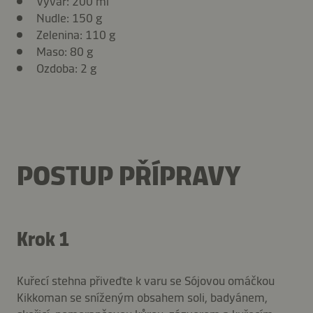
Vývar: 200 ml
Nudle: 150 g
Zelenina: 110 g
Maso: 80 g
Ozdoba: 2 g
POSTUP PŘÍPRAVY
Krok 1
Kuřecí stehna přiveďte k varu se Sójovou omáčkou
Kikkoman se sníženým obsahem soli, badyánem,