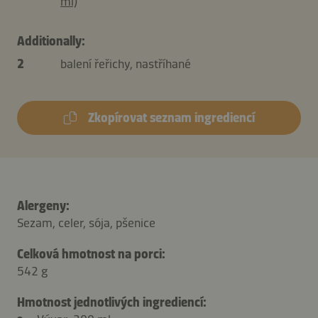
ml)
Additionally:
2
balení řeřichy, nastříhané
Zkopírovat seznam ingrediencí
Alergeny:
Sezam, celer, sója, pšenice
Celková hmotnost na porci:
542 g
Hmotnost jednotlivých ingrediencí: