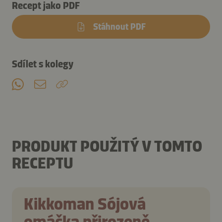
Recept jako PDF
Stáhnout PDF
Sdílet s kolegy
PRODUKT POUŽITÝ V TOMTO
RECEPTU
Kikkoman Sójová
omáčka přirozeně