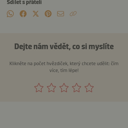
Sdílet s přáteli
Dejte nám vědět, co si myslíte
Klikněte na počet hvězdiček, který chcete udělit: čím
více, tím lépe!