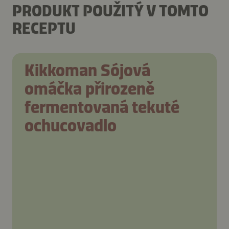
PRODUKT POUŽITÝ V TOMTO
RECEPTU
Kikkoman Sójová
omáčka přirozeně
fermentovaná tekuté
ochucovadlo