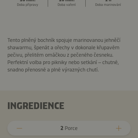
Doba přípravy
Doba vaření
Doba marinování
Tento plněný bochník spojuje marinovanou jehněčí
shawarmu, špenát a ořechy v dokonale křupavém
pečivu, přelitém omáčkou z pečeného česneku.
Perfektní volba pro pikniky nebo setkání – chutné,
snadno přenosné a plné výrazných chutí.
INGREDIENCE
2
Porce