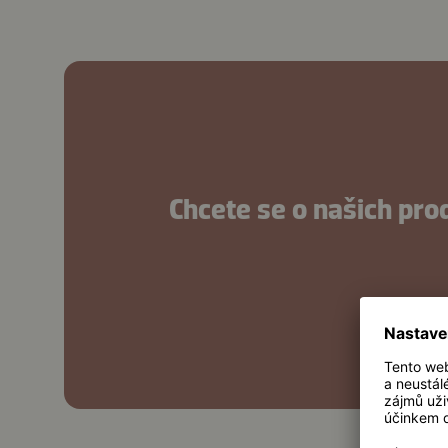
Chcete se o našich pro