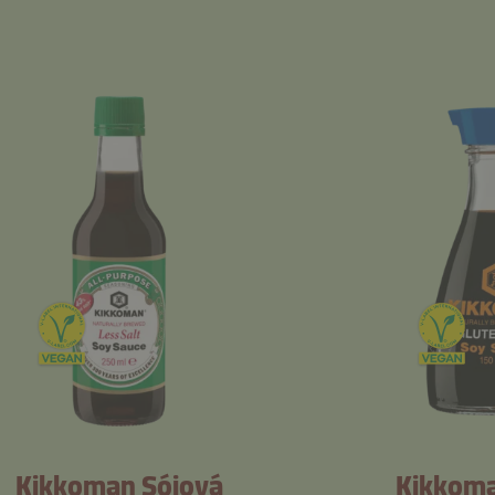
Kikkoman Sójová
Kikkoma