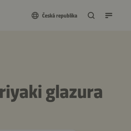
Česká republika
iyaki glazura