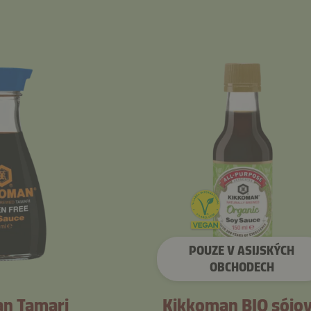
POUZE V ASIJSKÝCH
OBCHODECH
n Tamari
Kikkoman BIO sójo