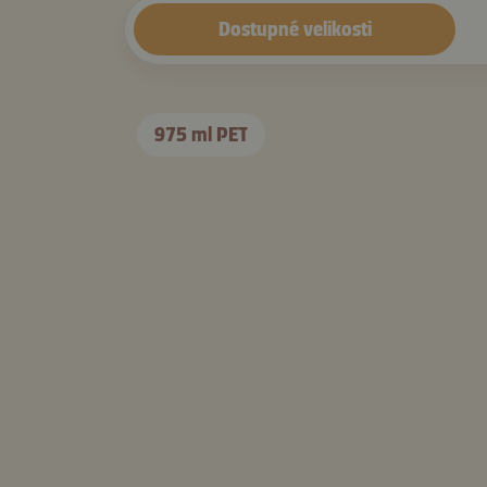
Dostupné velikosti
975 ml PET