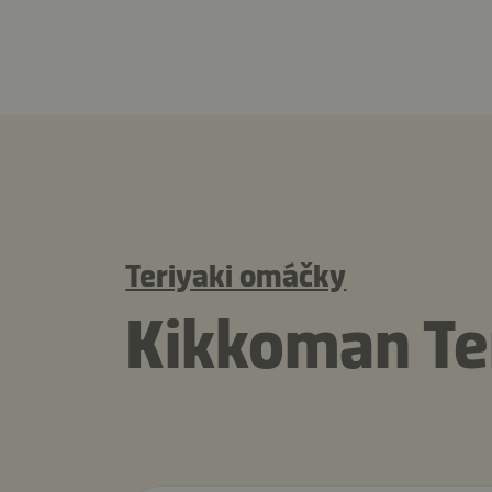
Teriyaki omáčky
Kikkoman Ter