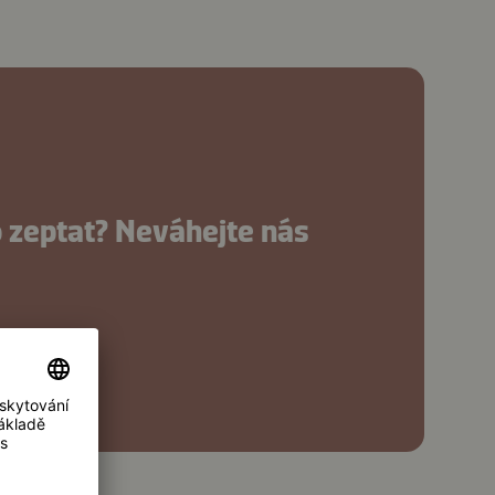
o zeptat? Neváhejte nás