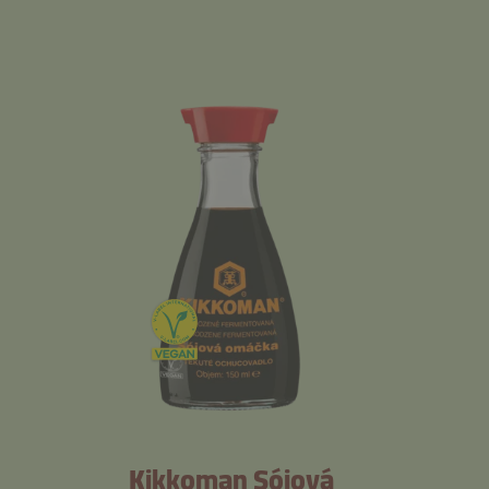
Kikkoman Sójová