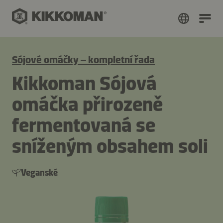
Sójové omáčky – kompletní řada
Kikkoman Sójová
omáčka přirozeně
fermentovaná se
sníženým obsahem soli
Veganské