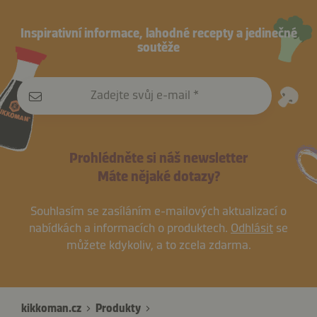
Inspirativní informace, lahodné recepty a jedinečné
soutěže
Zadejte svůj e-mail
Prohlédněte si náš newsletter
Máte nějaké dotazy?
Souhlasím se zasíláním e-mailových aktualizací o
nabídkách a informacích o produktech.
Odhlásit
se
můžete kdykoliv, a to zcela zdarma.
kikkoman.cz
Produkty