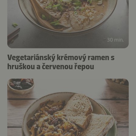
30 min.
Vegetariánský krémový ramen s
hruškou a červenou řepou