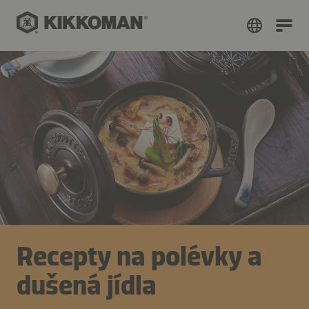
Recepty na polévky a
dušená jídla