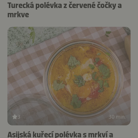
Turecká polévka z červené čočky a
mrkve
3
30 min.
Asijská kuřecí polévka s mrkví a