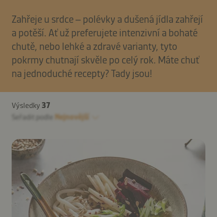
Zahřeje u srdce – polévky a dušená jídla zahřejí
a potěší. Ať už preferujete intenzivní a bohaté
chutě, nebo lehké a zdravé varianty, tyto
pokrmy chutnají skvěle po celý rok. Máte chuť
na jednoduché recepty? Tady jsou!
Výsledky
37
Seřadit podle
Nejnovější