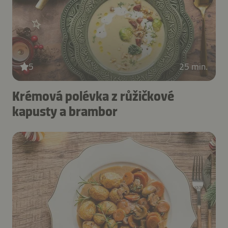
5
25 min.
Krémová polévka z růžičkové
kapusty a brambor