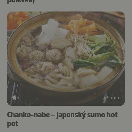
5
45 min.
Chanko-nabe – japonský sumo hot
pot