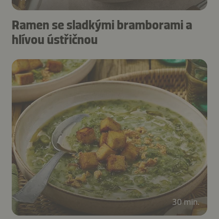
Ramen se sladkými bramborami a
hlívou ústřičnou
30 min.