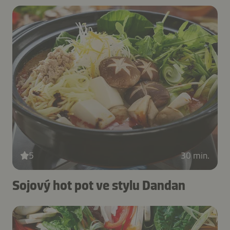
5
30 min.
Sojový hot pot ve stylu Dandan