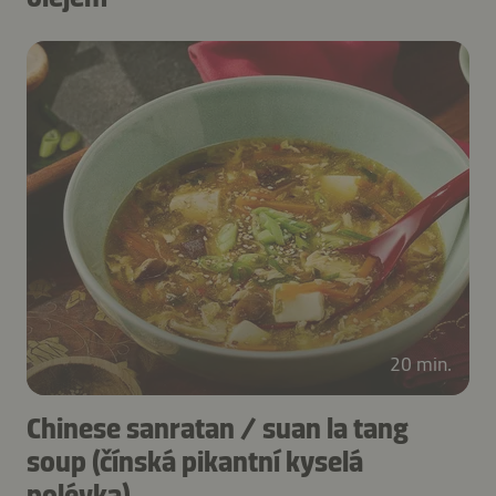
20 min.
Chinese sanratan / suan la tang
soup (čínská pikantní kyselá
polévka)