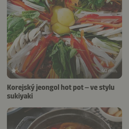
5
40 min.
Korejský jeongol hot pot – ve stylu
sukiyaki