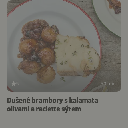
5
50 min.
Dušené brambory s kalamata
olivami a raclette sýrem