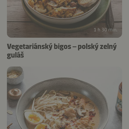
1 h 30 min.
Vegetariánský bigos – polský zelný
guláš