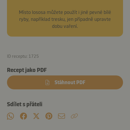
Místo lososa můžete použít i jiné pevné bílé
ryby, například tresku, jen případně upravte
dobu vaření.
ID receptu: 1725
Recept jako PDF
Stáhnout PDF
Sdílet s přáteli