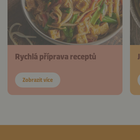
Rychlá příprava receptů
Zobrazit více