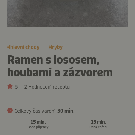
#
hlavní chody
#
ryby
Ramen s lososem,
houbami a zázvorem
5
2 Hodnocení receptu
Celkový čas vaření
30 min.
15 min.
15 min.
Doba přípravy
Doba vaření