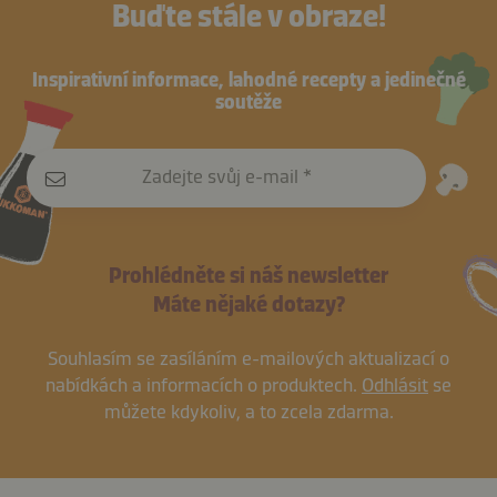
Buďte stále v obraze!
Inspirativní informace, lahodné recepty a jedinečné
soutěže
Zadejte svůj e-mail
Prohlédněte si náš newsletter
Máte nějaké dotazy?
Souhlasím se zasíláním e-mailových aktualizací o
nabídkách a informacích o produktech.
Odhlásit
se
můžete kdykoliv, a to zcela zdarma.