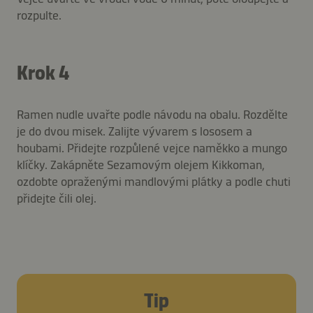
rozpulte.
Krok 4
Ramen nudle uvařte podle návodu na obalu. Rozdělte
je do dvou misek. Zalijte vývarem s lososem a
houbami. Přidejte rozpůlené vejce naměkko a mungo
klíčky. Zakápněte Sezamovým olejem Kikkoman,
ozdobte opraženými mandlovými plátky a podle chuti
přidejte čili olej.
Tip