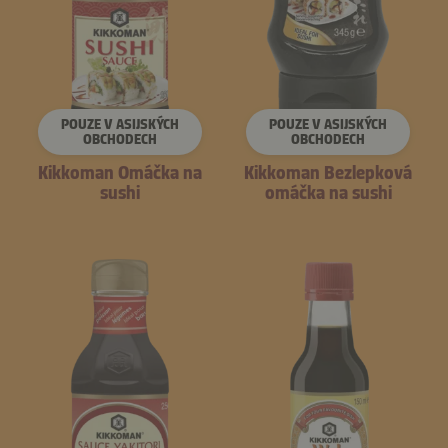
POUZE V ASIJSKÝCH
POUZE V ASIJSKÝCH
OBCHODECH
OBCHODECH
Kikkoman Omáčka na
Kikkoman Bezlepková
sushi
omáčka na sushi