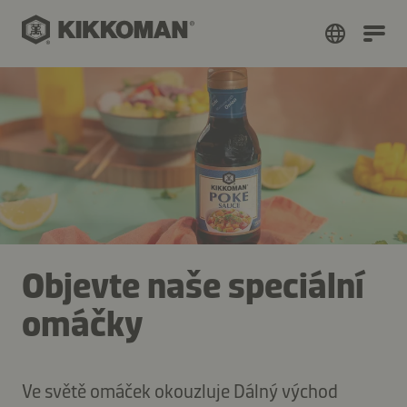
Objevte naše speciální
omáčky
Ve světě omáček okouzluje Dálný východ