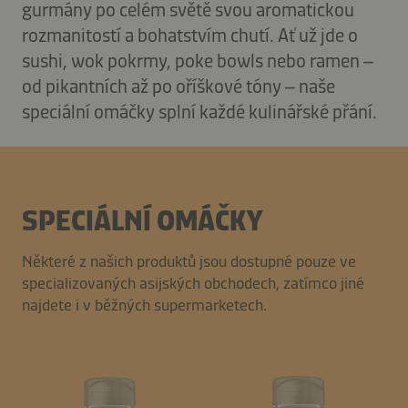
gurmány po celém světě svou aromatickou
rozmanitostí a bohatstvím chutí. Ať už jde o
sushi, wok pokrmy, poke bowls nebo ramen –
od pikantních až po oříškové tóny – naše
speciální omáčky splní každé kulinářské přání.
SPECIÁLNÍ OMÁČKY
Některé z našich produktů jsou dostupné pouze ve
specializovaných asijských obchodech, zatímco jiné
najdete i v běžných supermarketech.