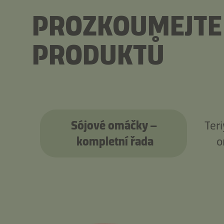
PROZKOUMEJTE
PRODUKTŮ
Sójové omáčky –
Teri
kompletní řada
o