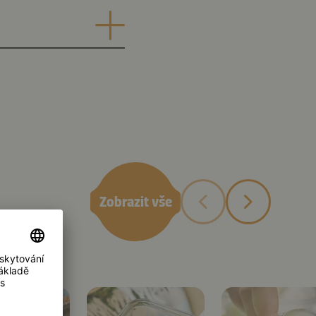
Zobrazit vše