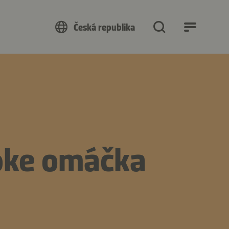
Česká republika
oke omáčka