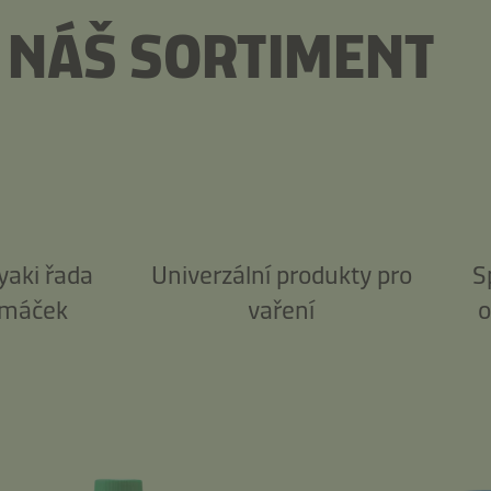
 NÁŠ SORTIMENT
yaki řada
Univerzální produkty pro
S
máček
vaření