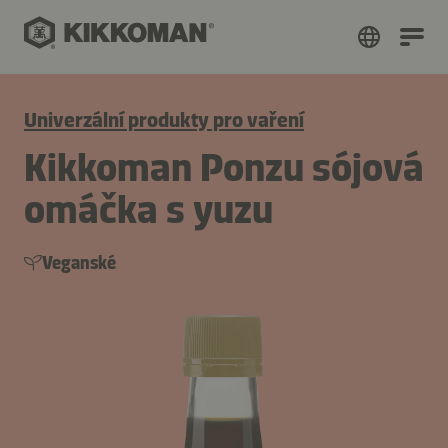
Univerzální produkty pro vaření
Kikkoman Ponzu sójová
omáčka s yuzu
Veganské