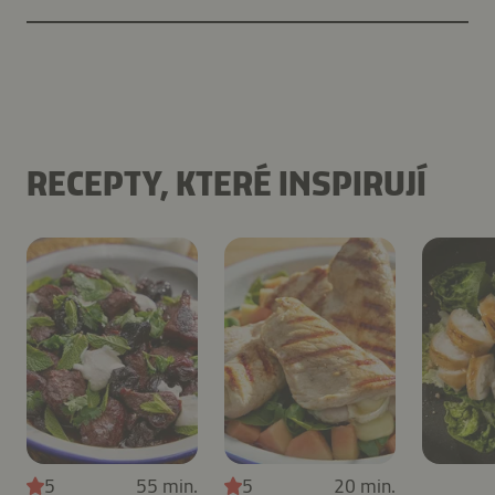
RECEPTY, KTERÉ INSPIRUJÍ
5
55 min.
5
20 min.