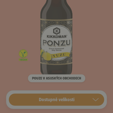
POUZE V ASIJSKÝCH OBCHODECH
Dostupné velikosti