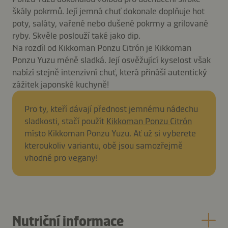
škály pokrmů. Její jemná chuť dokonale doplňuje hot
poty, saláty, vařené nebo dušené pokrmy a grilované
ryby. Skvěle poslouží také jako dip.
Na rozdíl od Kikkoman Ponzu Citrón je Kikkoman
Ponzu Yuzu méně sladká. Její osvěžující kyselost však
nabízí stejně intenzivní chuť, která přináší autentický
zážitek japonské kuchyně!
Pro ty, kteří dávají přednost jemnému nádechu
sladkosti, stačí použít
Kikkoman Ponzu Citrón
místo Kikkoman Ponzu Yuzu. Ať už si vyberete
kteroukoliv variantu, obě jsou samozřejmě
vhodné pro vegany!
Nutriční informace