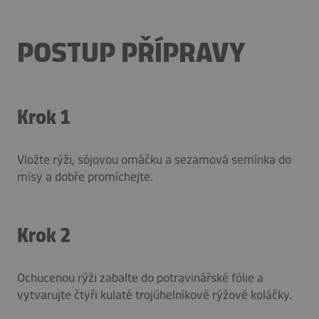
POSTUP PŘÍPRAVY
Krok 1
Vložte rýži, sójovou omáčku a sezamová semínka do
mísy a dobře promíchejte.
Krok 2
Ochucenou rýži zabalte do potravinářské fólie a
vytvarujte čtyři kulaté trojúhelníkové rýžové koláčky.