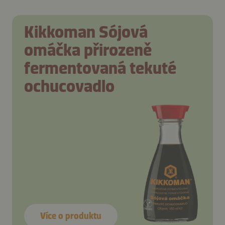
Kikkoman Sójová
omáčka přirozeně
fermentovaná tekuté
ochucovadlo
Více o produktu