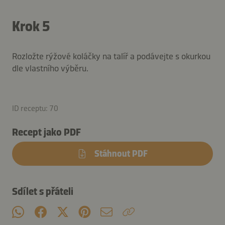
Krok 5
Rozložte rýžové koláčky na talíř a podávejte s okurkou
dle vlastního výběru.
ID receptu: 70
Recept jako PDF
Stáhnout PDF
Sdílet s přáteli