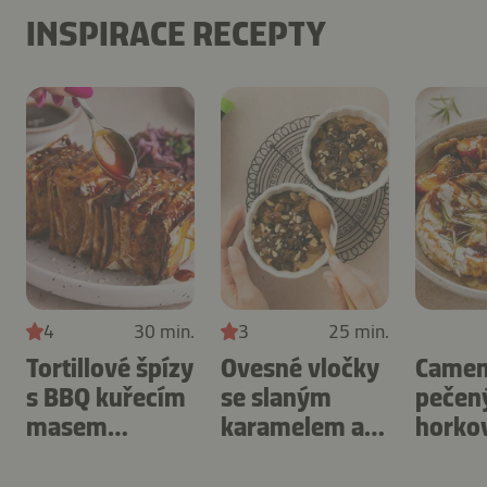
INSPIRACE RECEPTY
4
30 min.
3
25 min.
Tortillové špízy
Ovesné vločky
Camem
s BBQ kuřecím
se slaným
pečen
masem
karamelem a
horko
připravené v
ořechy
fritéze
horkovzdušné
připravené v
švest