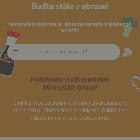
Buďte stále v obraze!
Inspirativní informace, lahodné recepty a jedinečné
soutěže
Zadejte svůj e-mail
Prohlédněte si náš newsletter
Máte nějaké dotazy?
Souhlasím se zasíláním e-mailových aktualizací o
nabídkách a informacích o produktech.
Odhlásit
se
můžete kdykoliv, a to zcela zdarma.