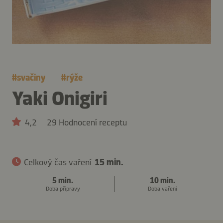
#
svačiny
#
rýže
Yaki Onigiri
4,2
29 Hodnocení receptu
Celkový čas vaření
15 min.
5 min.
10 min.
Doba přípravy
Doba vaření