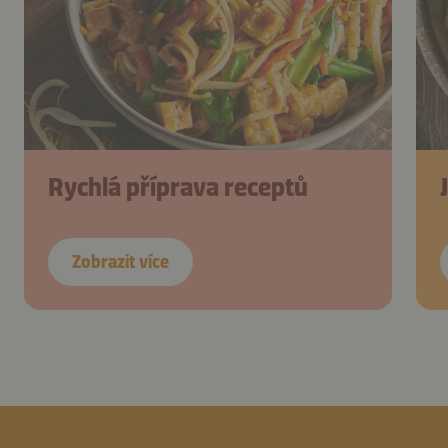
Rychlá příprava receptů
Zobrazit více