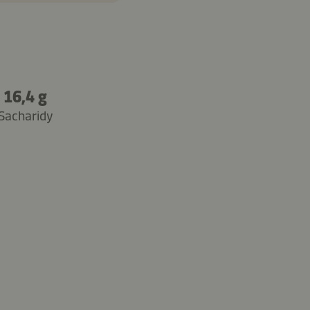
16,4 g
Sacharidy