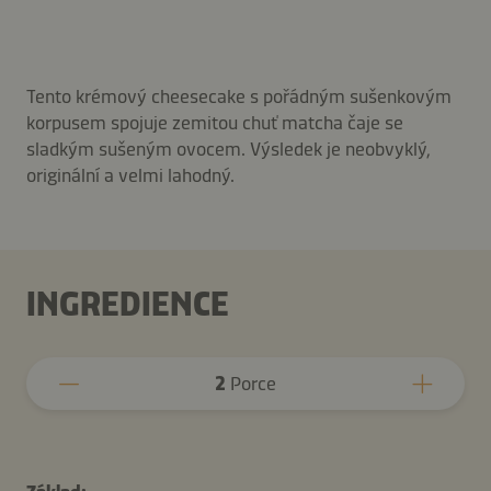
Tento krémový cheesecake s pořádným sušenkovým
korpusem spojuje zemitou chuť matcha čaje se
sladkým sušeným ovocem. Výsledek je neobvyklý,
originální a velmi lahodný.
INGREDIENCE
2
Porce