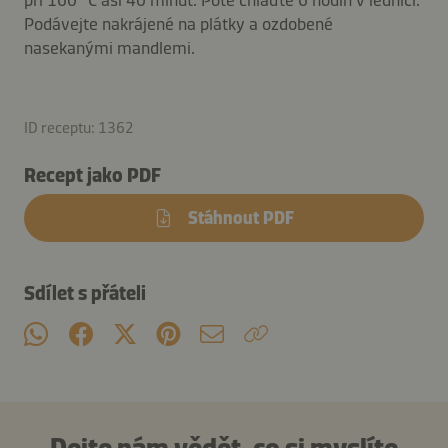
Podávejte nakrájené na plátky a ozdobené
nasekanými mandlemi.
ID receptu: 1362
Recept jako PDF
Stáhnout PDF
Sdílet s přáteli