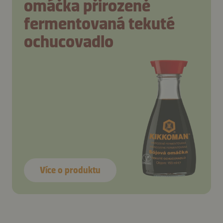
omáčka přirozeně
fermentovaná tekuté
ochucovadlo
Více o produktu