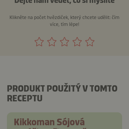
Dejte nám vědět, co si myslíte
Klikněte na počet hvězdiček, který chcete udělit: čím
více, tím lépe!
PRODUKT POUŽITÝ V TOMTO
RECEPTU
Kikkoman Sójová