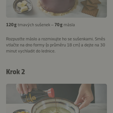
120 g
tmavých sušenek –
70 g
másla
Rozpusťte máslo a rozmixujte ho se sušenkami. Směs
vtlačte na dno formy (o průměru 18 cm) a dejte na 30
minut vychladit do lednice.
Krok 2