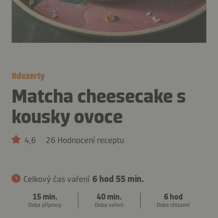
#
dezerty
Matcha cheesecake s
kousky ovoce
4,6
26 Hodnocení receptu
Celkový čas vaření
6 hod 55 min.
15 min.
40 min.
6 hod
Doba přípravy
Doba vaření
Doba chlazení