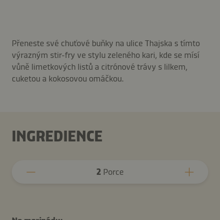
Přeneste své chuťové buňky na ulice Thajska s tímto
výrazným stir-fry ve stylu zeleného kari, kde se mísí
vůně limetkových listů a citrónové trávy s lilkem,
cuketou a kokosovou omáčkou.
INGREDIENCE
2
Porce