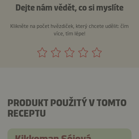
Dejte nám vědět, co si myslíte
Klikněte na počet hvězdiček, který chcete udělit: čím
více, tím lépe!
PRODUKT POUŽITÝ V TOMTO
RECEPTU
Kikkoman Sójová