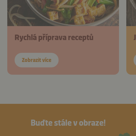
Rychlá příprava receptů
Zobrazit více
Buďte stále v obraze!