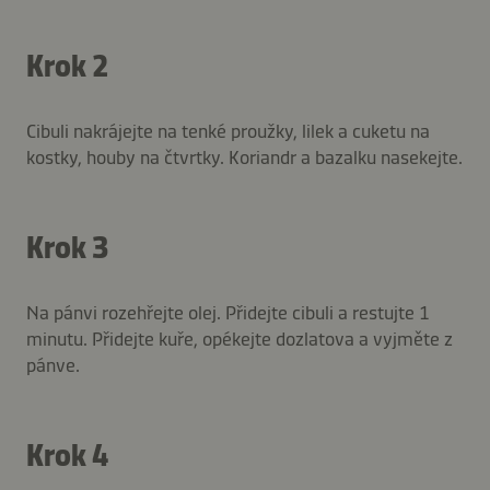
Krok 2
Cibuli nakrájejte na tenké proužky, lilek a cuketu na
kostky, houby na čtvrtky. Koriandr a bazalku nasekejte.
Krok 3
Na pánvi rozehřejte olej. Přidejte cibuli a restujte 1
minutu. Přidejte kuře, opékejte dozlatova a vyjměte z
pánve.
Krok 4