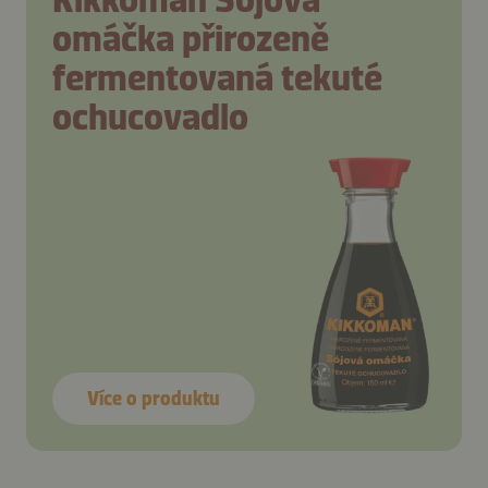
omáčka přirozeně
fermentovaná tekuté
ochucovadlo
Více o produktu