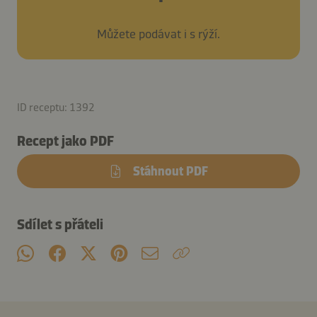
Můžete podávat i s rýží.
ID receptu: 1392
Recept jako PDF
Stáhnout PDF
Sdílet s přáteli