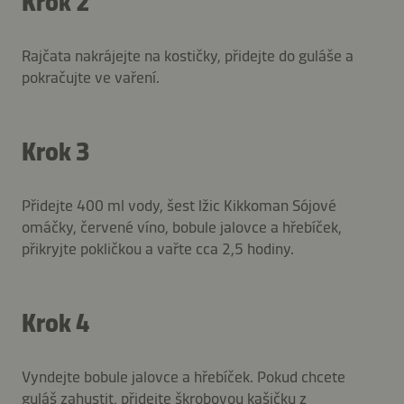
Krok 2
Rajčata nakrájejte na kostičky, přidejte do guláše a
pokračujte ve vaření.
Krok 3
Přidejte 400 ml vody, šest lžic Kikkoman Sójové
omáčky, červené víno, bobule jalovce a hřebíček,
přikryjte pokličkou a vařte cca 2,5 hodiny.
Krok 4
Vyndejte bobule jalovce a hřebíček. Pokud chcete
guláš zahustit, přidejte škrobovou kašičku z