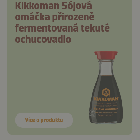
Kikkoman Sójová
omáčka přirozeně
fermentovaná tekuté
ochucovadlo
Více o produktu