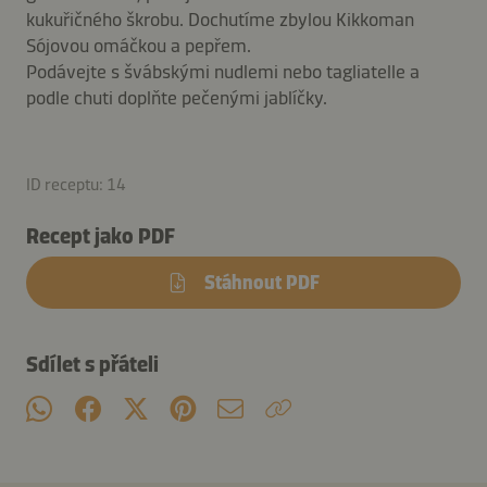
kukuřičného škrobu. Dochutíme zbylou Kikkoman
Sójovou omáčkou a pepřem.
Podávejte s švábskými nudlemi nebo tagliatelle a
podle chuti doplňte pečenými jablíčky.
ID receptu: 14
Recept jako PDF
Stáhnout PDF
Sdílet s přáteli