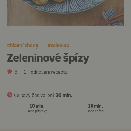
#
hlavní chody
#
zelenina
Zeleninové špízy
5
1 Hodnocení receptu
Celkový čas vaření
20 min.
10 min.
10 min.
Doba přípravy
Doba vaření