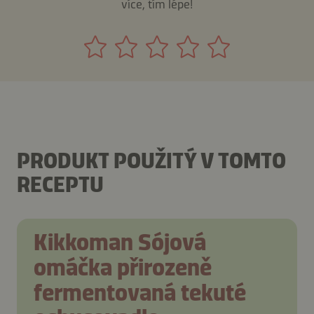
více, tím lépe!
PRODUKT POUŽITÝ V TOMTO
RECEPTU
Kikkoman Sójová
omáčka přirozeně
fermentovaná tekuté