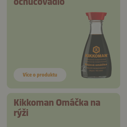
ochucovadlo
Více o produktu
Kikkoman Omáčka na
rýži