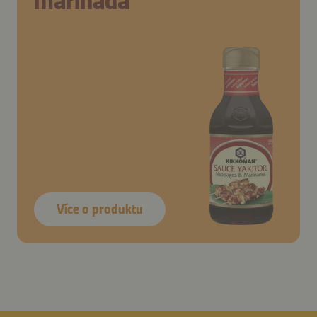
marináda
Více o produktu