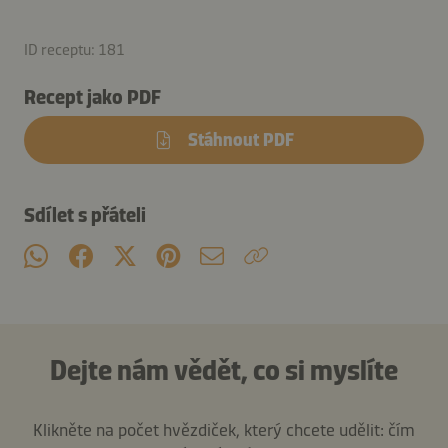
ID receptu: 181
Recept jako PDF
Stáhnout PDF
Sdílet s přáteli
Dejte nám vědět, co si myslíte
Klikněte na počet hvězdiček, který chcete udělit: čím