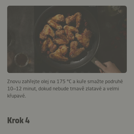
Znovu zahřejte olej na 175 °C a kuře smažte podruhé
10–12 minut, dokud nebude tmavě zlatavé a velmi
křupavé.
Krok 4