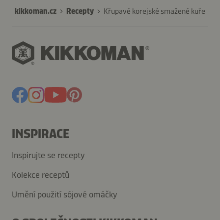
kikkoman.cz
Recepty
Křupavé korejské smažené kuře
INSPIRACE
Inspirujte se recepty
Kolekce receptů
Umění použití sójové omáčky