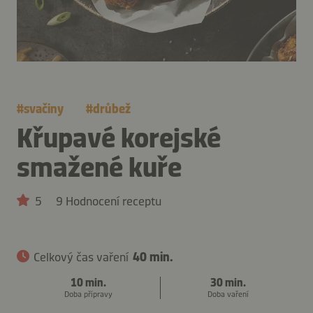
#
svačiny
#
drůbež
Křupavé korejské
smažené kuře
5
9 Hodnocení receptu
Celkový čas vaření
40 min.
10 min.
30 min.
Doba přípravy
Doba vaření