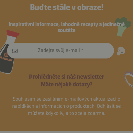
Buďte stále v obraze!
Inspirativní informace, lahodné recepty a jedinečné
soutěže
Zadejte svůj e-mail
Prohlédněte si náš newsletter
Máte nějaké dotazy?
Souhlasím se zasíláním e-mailových aktualizací o
nabídkách a informacích o produktech.
Odhlásit
se
můžete kdykoliv, a to zcela zdarma.