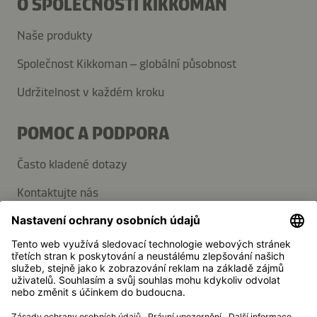
O SPOLEČNOSTI KIKKOMAN
Naše produkty
Společnost Kikkoman – globální působnost
Udržitelnost v každém kroku
POMOC A PODPORA
Často kladené dotazy
Kontaktujte nás
Přihlaste se k odběru novinek
Média
Kikkoman je registrovaná ochranná známka společnosti
Kikkoman Corporation, Japonsko.