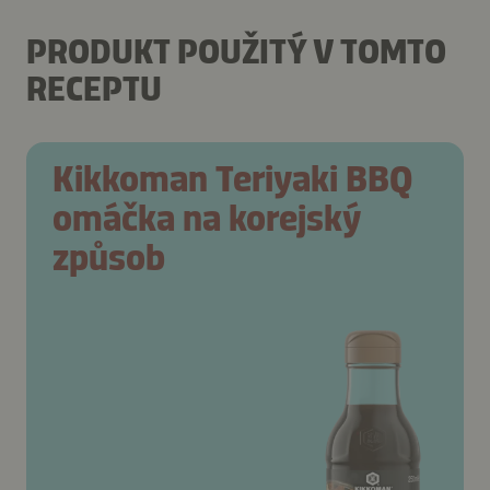
PRODUKT POUŽITÝ V TOMTO
RECEPTU
Kikkoman Teriyaki BBQ
omáčka na korejský
způsob