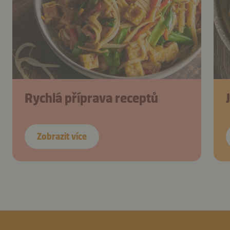
Rychlá příprava receptů
Zobrazit více