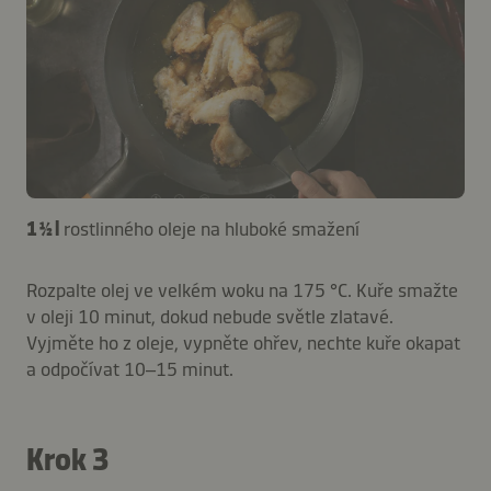
1 ½ l
rostlinného oleje na hluboké smažení
Rozpalte olej ve velkém woku na 175 °C. Kuře smažte
v oleji 10 minut, dokud nebude světle zlatavé.
Vyjměte ho z oleje, vypněte ohřev, nechte kuře okapat
a odpočívat 10–15 minut.
Krok 3