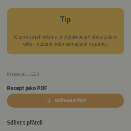
Tip
K tomuto jehněčímu je výbornou přílohou takém
okra - dušená nebo osmažená na pánvi.
ID receptu: 1620
Recept jako PDF
Stáhnout PDF
Sdílet s přáteli