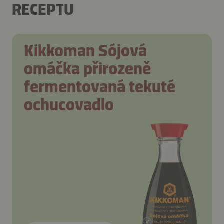
RECEPTU
Kikkoman Sójová
omáčka přirozeně
fermentovaná tekuté
ochucovadlo