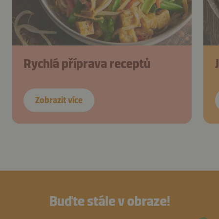
Rychlá příprava receptů
Zobrazit více
Buďte stále v obraze!