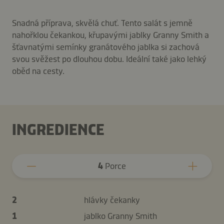
Snadná příprava, skvělá chuť. Tento salát s jemně
nahořklou čekankou, křupavými jablky Granny Smith a
šťavnatými semínky granátového jablka si zachová
svou svěžest po dlouhou dobu. Ideální také jako lehký
oběd na cesty.
INGREDIENCE
4
Porce
2
hlávky čekanky
1
jablko Granny Smith