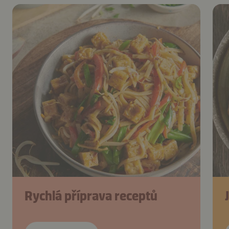
Rychlá příprava receptů