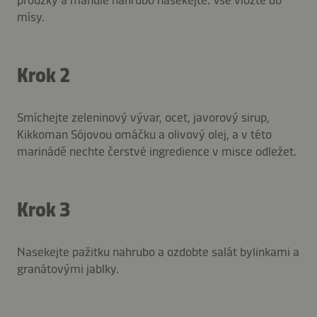
mísy.
Krok 2
Smíchejte zeleninový vývar, ocet, javorový sirup,
Kikkoman Sójovou omáčku a olivový olej, a v této
marinádě nechte čerstvé ingredience v misce odležet.
Krok 3
Nasekejte pažitku nahrubo a ozdobte salát bylinkami a
granátovými jablky.