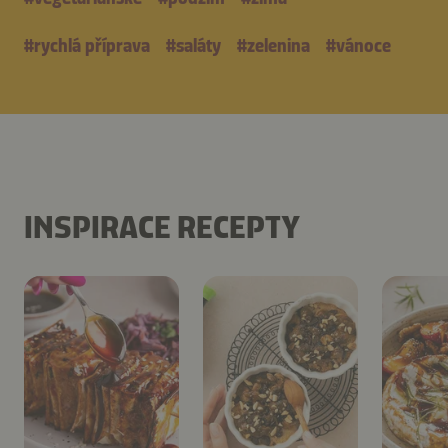
#
rychlá příprava
#
saláty
#
zelenina
#
vánoce
INSPIRACE RECEPTY