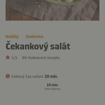
#
saláty
#
zelenina
Čekankový salát
4,5
66 Hodnocení receptu
Celkový čas vaření
10 min.
10 min.
Doba přípravy