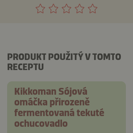
PRODUKT POUŽITÝ V TOMTO
RECEPTU
Kikkoman Sójová
omáčka přirozeně
fermentovaná tekuté
ochucovadlo