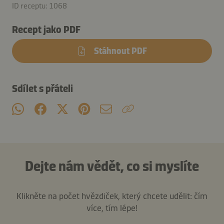
ID receptu: 1068
Recept jako PDF
Stáhnout PDF
Sdílet s přáteli
Dejte nám vědět, co si myslíte
Klikněte na počet hvězdiček, který chcete udělit: čím
více, tím lépe!