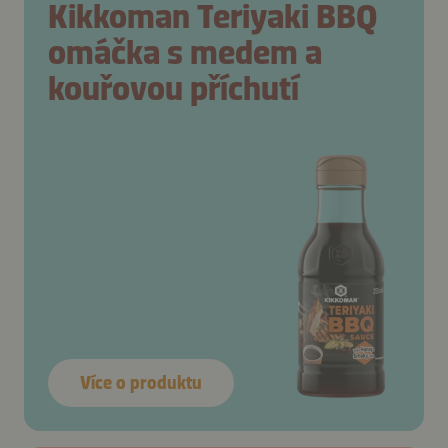
Kikkoman Teriyaki BBQ
omáčka s medem a
kouřovou příchutí
Více o produktu