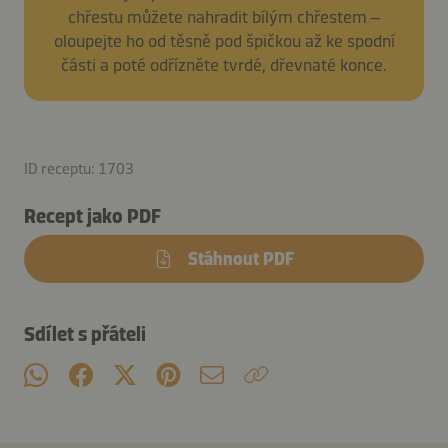
chřestu můžete nahradit bílým chřestem –
oloupejte ho od těsně pod špičkou až ke spodní
části a poté odřízněte tvrdé, dřevnaté konce.
ID receptu: 1703
Recept jako PDF
Stáhnout PDF
Sdílet s přáteli