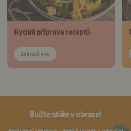
Rychlá příprava receptů
Zobrazit více
Buďte stále v obraze!
Inspirativní informace, lahodné recepty a jedinečné