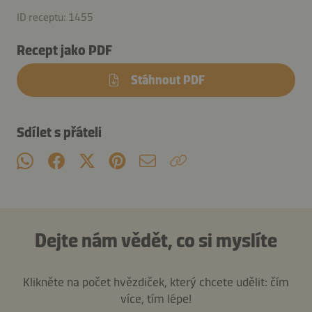
ID receptu: 1455
Recept jako PDF
Stáhnout PDF
Sdílet s přáteli
Dejte nám vědět, co si myslíte
Klikněte na počet hvězdiček, který chcete udělit: čím
více, tím lépe!