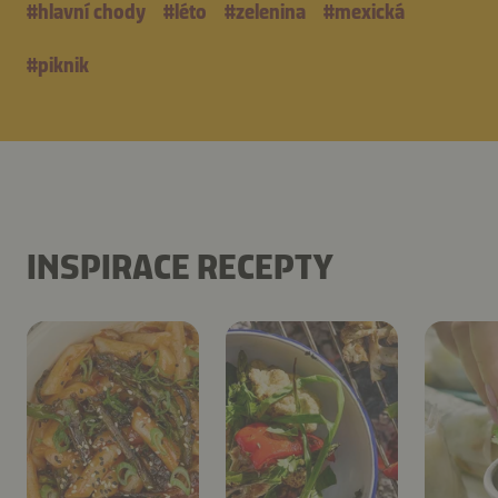
#
hlavní chody
#
léto
#
zelenina
#
mexická
#
piknik
INSPIRACE RECEPTY