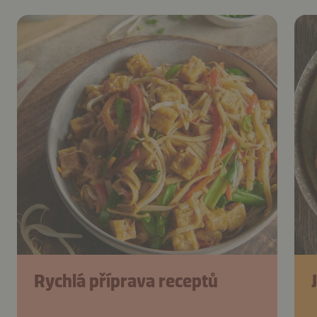
Rychlá příprava receptů