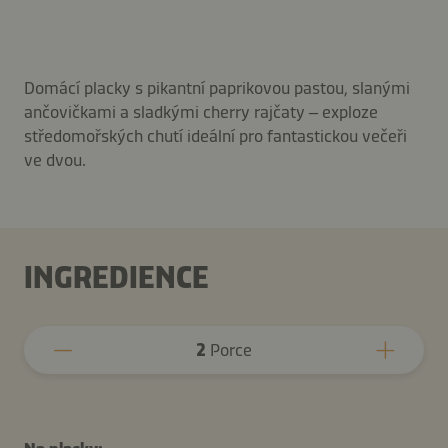
Domácí placky s pikantní paprikovou pastou, slanými
ančovičkami a sladkými cherry rajčaty – exploze
středomořských chutí ideální pro fantastickou večeři
ve dvou.
INGREDIENCE
2
Porce