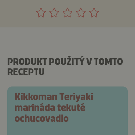
PRODUKT POUŽITÝ V TOMTO
RECEPTU
Kikkoman Teriyaki
marináda tekuté
ochucovadlo