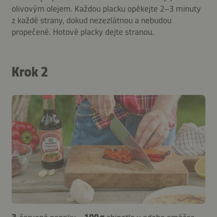
olivovým olejem. Každou placku opékejte 2–3 minuty
z každé strany, dokud nezezlátnou a nebudou
propečené. Hotové placky dejte stranou.
Krok 2