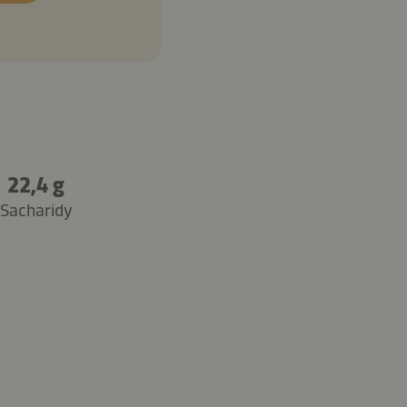
22,4 g
Sacharidy