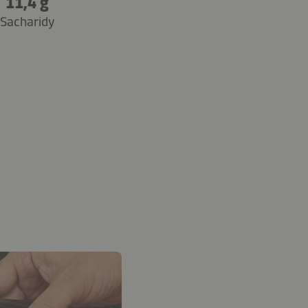
11,4 g
Sacharidy