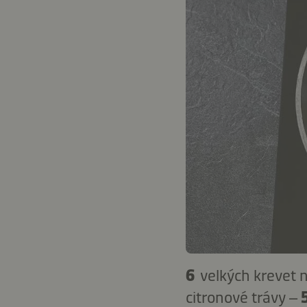
6
velkých krevet 
citronové trávy –