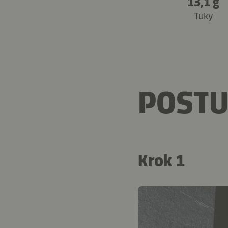
13,1 g
Tuky
POSTU
Krok 1