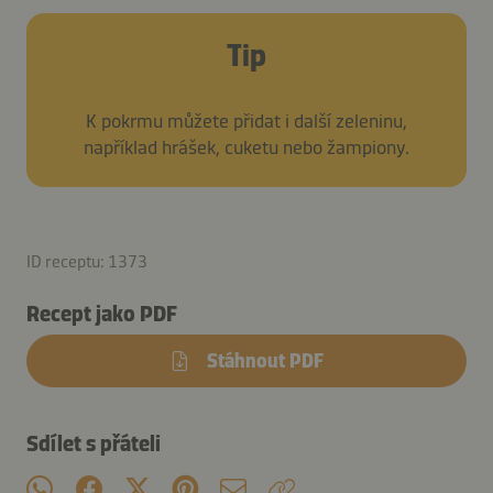
Tip
K pokrmu můžete přidat i další zeleninu,
například hrášek, cuketu nebo žampiony.
ID receptu: 1373
Recept jako PDF
Stáhnout PDF
Sdílet s přáteli