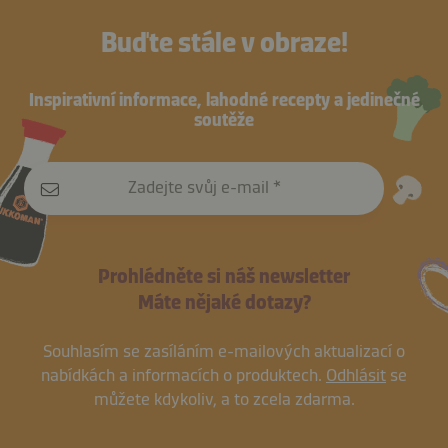
Buďte stále v obraze!
Inspirativní informace, lahodné recepty a jedinečné
soutěže
Zadejte svůj e-mail
Prohlédněte si náš newsletter
Máte nějaké dotazy?
Souhlasím se zasíláním e-mailových aktualizací o
nabídkách a informacích o produktech.
Odhlásit
se
můžete kdykoliv, a to zcela zdarma.