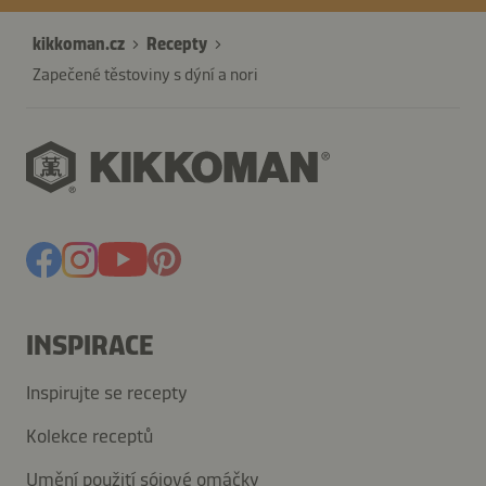
kikkoman.cz
Recepty
Zapečené těstoviny s dýní a nori
INSPIRACE
Inspirujte se recepty
Kolekce receptů
Umění použití sójové omáčky