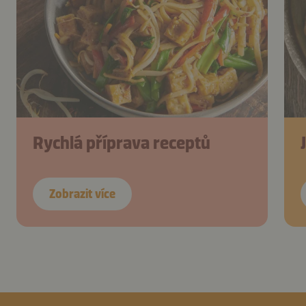
Rychlá příprava receptů
Zobrazit více