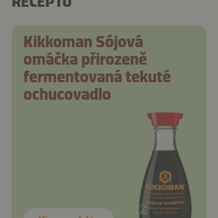
RECEPTU
Kikkoman Sójová
omáčka přirozeně
fermentovaná tekuté
ochucovadlo