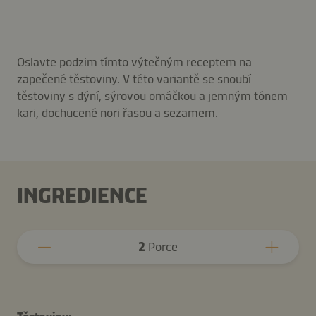
Oslavte podzim tímto výtečným receptem na
zapečené těstoviny. V této variantě se snoubí
těstoviny s dýní, sýrovou omáčkou a jemným tónem
kari, dochucené nori řasou a sezamem.
INGREDIENCE
2
Porce