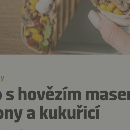
ny
o s hovězím mase
ny a kukuřicí