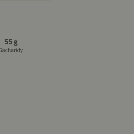
55 g
Sacharidy