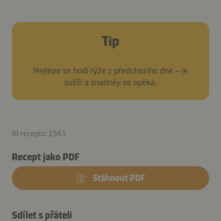
Tip
Nejlépe se hodí rýže z předchozího dne – je
sušší a snadněji se opéká.
ID receptu: 1561
Recept jako PDF
Stáhnout PDF
Sdílet s přáteli