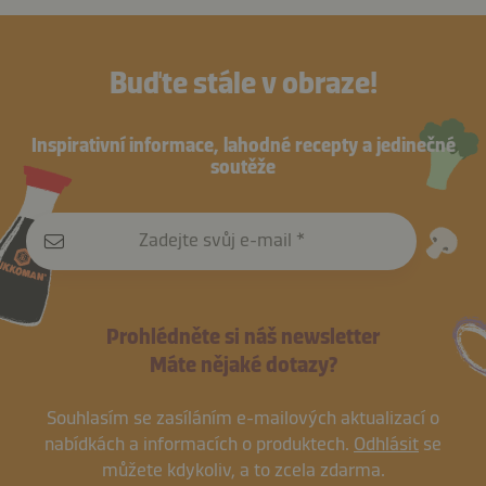
Buďte stále v obraze!
Inspirativní informace, lahodné recepty a jedinečné
soutěže
Zadejte svůj e-mail
Prohlédněte si náš newsletter
Máte nějaké dotazy?
Souhlasím se zasíláním e-mailových aktualizací o
nabídkách a informacích o produktech.
Odhlásit
se
můžete kdykoliv, a to zcela zdarma.