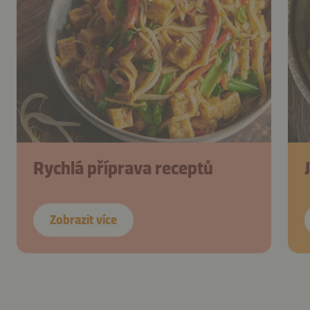
Rychlá příprava receptů
Zobrazit více